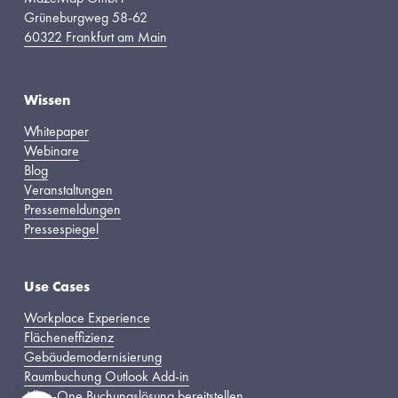
Grüneburgweg 58-62
60322 Frankfurt am Main
Wissen
Whitepaper
Webinare
Blog
Veranstaltungen
Pressemeldungen
Pressespiegel
Use Cases
Workplace Experience
Flächeneffizienz
Gebäudemodernisierung
Raumbuchung Outlook Add-in
All-in-One Buchungslösung bereitstellen