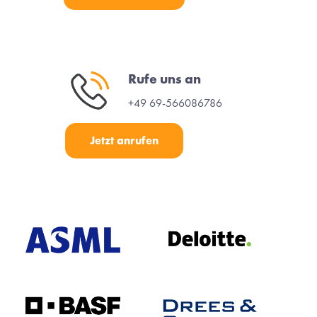
Rufe uns an
+49 69-566086786
Jetzt anrufen