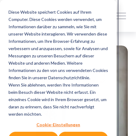
Diese Website speichert Cookies auf Ihrem
M
Computer. Diese Cookies werden verwendet, um
e
n
Informationen darüber zu sammeln, wie Sie mit
ü
unserer Website interagieren. Wir verwenden diese
ö
Informationen, um Ihre Browser-Erfahrung zu
f
verbessern und anzupassen, sowie für Analysen und
f
Messungen zu unseren Besuchern auf dieser
n
Website und anderen Medien. Weitere
e
Informationen zu den von uns verwendeten Cookies
n
finden Sie in unserer Datenschutzrichtlinie.
Wenn Sie ablehnen, werden Ihre Informationen
beim Besuch dieser Website nicht erfasst. Ein
einzelnes Cookie wird in Ihrem Browser gesetzt, um
daran zu erinnern, dass Sie nicht nachverfolgt
werden möchten.
Cookie-Einstellungen