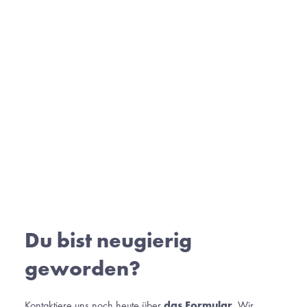
Du bist neugierig 
geworden?
Kontaktiere uns noch heute über 
das Formular
. Wir 