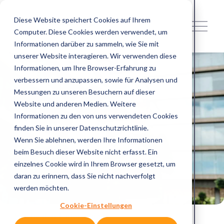
Diese Website speichert Cookies auf Ihrem
M
e
Computer. Diese Cookies werden verwendet, um
n
Informationen darüber zu sammeln, wie Sie mit
ü
unserer Website interagieren. Wir verwenden diese
ö
f
Informationen, um Ihre Browser-Erfahrung zu
f
verbessern und anzupassen, sowie für Analysen und
n
Messungen zu unseren Besuchern auf dieser
e
n
Website und anderen Medien. Weitere
Informationen zu den von uns verwendeten Cookies
finden Sie in unserer Datenschutzrichtlinie.
Wenn Sie ablehnen, werden Ihre Informationen
beim Besuch dieser Website nicht erfasst. Ein
einzelnes Cookie wird in Ihrem Browser gesetzt, um
daran zu erinnern, dass Sie nicht nachverfolgt
werden möchten.
Cookie-Einstellungen
Mache den Unterschied