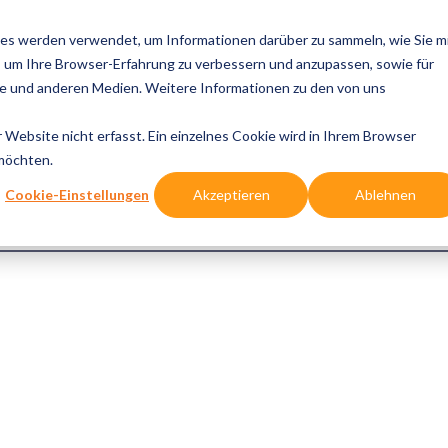
es werden verwendet, um Informationen darüber zu sammeln, wie Sie m
se Cases
Lösungen
Integrationen
Referenzen
Wis
, um Ihre Browser-Erfahrung zu verbessern und anzupassen, sowie für
 und anderen Medien. Weitere Informationen zu den von uns
Website nicht erfasst. Ein einzelnes Cookie wird in Ihrem Browser
 möchten.
Cookie-Einstellungen
Akzeptieren
Ablehnen