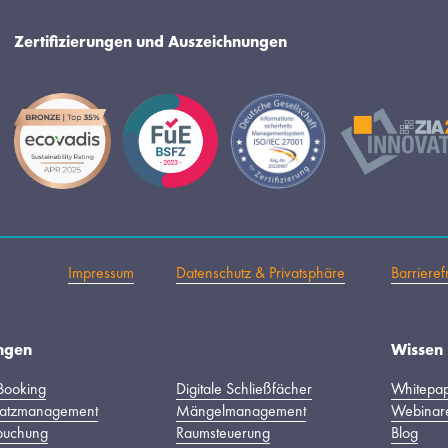
Zertifizierungen und Auszeichnungen
Impressum
Datenschutz & Privatsphäre
Barrieref
ngen
Wissen
Booking
Digitale Schließfächer
Whitepa
latzmanagement
Mängelmanagement
Webinar
buchung
Raumsteuerung
Blog