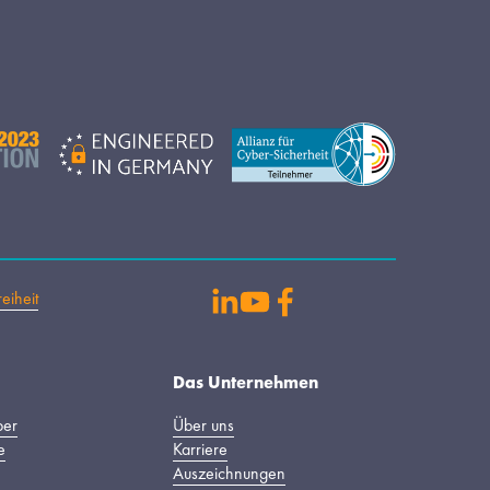
reiheit
Das Unternehmen
per
Über uns
e
Karriere
Auszeichnungen