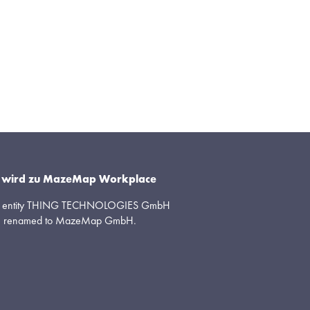
it wird zu MazeMap Workplace
al entity THING TECHNOLOGIES GmbH 
n renamed to MazeMap GmbH.