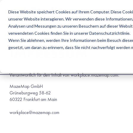
Diese Website speichert Cookies auf Ihrem Computer. Diese Cooki
U
unserer Website interagieren. Wir verwenden diese Informationen
Analysen und Messungen zu unseren Besuchern auf dieser Website
verwendeten Cookies finden Sie in unserer Datenschutzrichtlinie.
Wenn Sie ablehnen, werden Ihre Informationen beim Besuch dieser 
IMPRESSUM 
gesetzt, um daran zu erinnern, dass Sie nicht nachverfolgt werden
Verantwortlich für den Inhalt von workplace.mazemap.com:
MazeMap GmbH
Grüneburgweg 58-62 
60322 Frankfurt am Main
workplace@mazemap.com