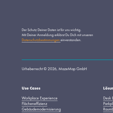
Der Schutz Deiner Daten ist für uns wichtig.
Mit Deiner Anmeldung erklärst Du Dich mit unseren 
Datenschutzbestimmungen
einverstanden.
Urheberrecht © 2026, MazeMap GmbH
s
Use Cases
Lösu
Workplace Experience
Desk 
Flächeneffizienz
Parkp
Gebäudemodernisierung
Raum