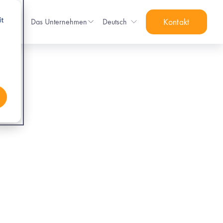
it
sen
Das Unternehmen
Deutsch
Kontakt