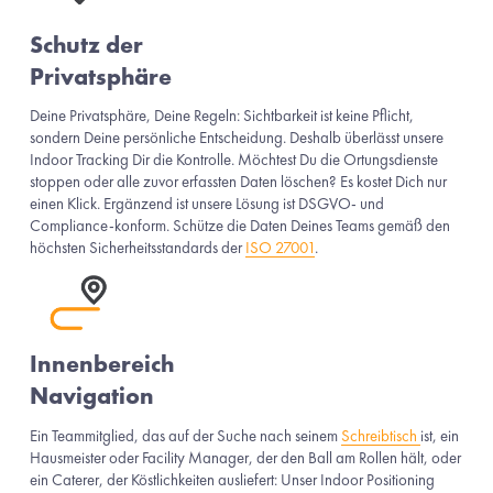
Schutz der 
Privatsphäre
Deine Privatsphäre, Deine Regeln: Sichtbarkeit ist keine Pflicht, 
sondern Deine persönliche Entscheidung. Deshalb überlässt unsere 
Indoor Tracking Dir die Kontrolle. Möchtest Du die Ortungsdienste 
stoppen oder alle zuvor erfassten Daten löschen? Es kostet Dich nur 
einen Klick. Ergänzend ist unsere Lösung ist DSGVO- und 
Compliance-konform. Schütze die Daten Deines Teams gemäß den 
höchsten Sicherheitsstandards der 
ISO 27001
. 
Innenbereich 
Navigation
Ein Teammitglied, das auf der Suche nach seinem 
Schreibtisch
ist, ein 
Hausmeister oder Facility Manager, der den Ball am Rollen hält, oder 
ein Caterer, der Köstlichkeiten ausliefert: Unser Indoor Positioning 