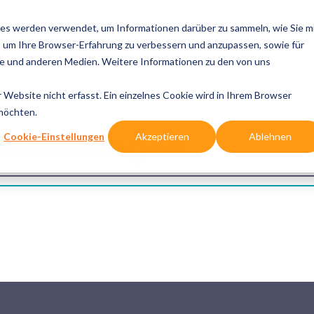
es werden verwendet, um Informationen darüber zu sammeln, wie Sie m
se Cases
Lösungen
Integrationen
Referenzen
Wis
, um Ihre Browser-Erfahrung zu verbessern und anzupassen, sowie für
 und anderen Medien. Weitere Informationen zu den von uns
Website nicht erfasst. Ein einzelnes Cookie wird in Ihrem Browser
 möchten.
nstaltungen
Cookie-Einstellungen
Akzeptieren
Ablehnen