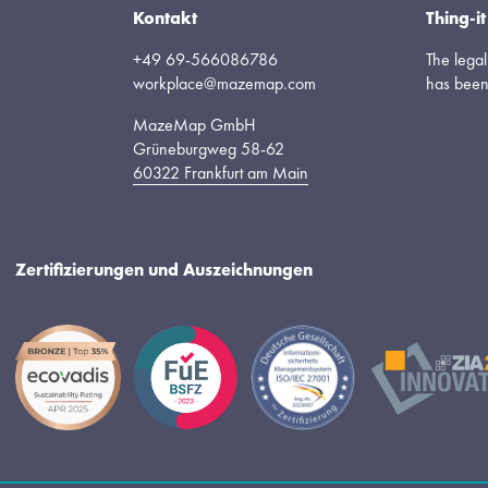
Kontakt
Thing-
+49 69-566086786
The leg
workplace@mazemap.com
has bee
MazeMap GmbH
Grüneburgweg 58-62
60322 Frankfurt am Main
Zertifizierungen und Auszeichnungen