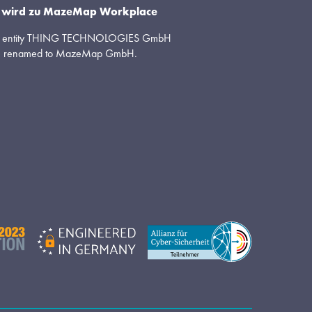
it wird zu MazeMap Workplace
al entity THING TECHNOLOGIES GmbH 
n renamed to MazeMap GmbH.