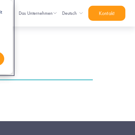
it
sen
Das Unternehmen
Deutsch
Kontakt