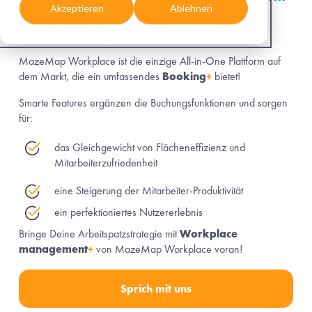
Akzeptieren
Ablehnen
Booking
+
MazeMap Workplace ist die einzige All-in-One Plattform auf 
dem Markt, die ein umfassendes 
Booking
+
 bietet!
Smarte Features ergänzen die Buchungsfunktionen und sorgen 
für:
das Gleichgewicht von Flächeneffizienz und 
Mitarbeiterzufriedenheit
eine Steigerung der Mitarbeiter-Produktivität
ein perfektioniertes Nutzererlebnis
Bringe Deine Arbeitspatzstrategie mit 
Workplace 
management
+
 von 
MazeMap Workplace 
voran!
Sprich mit uns