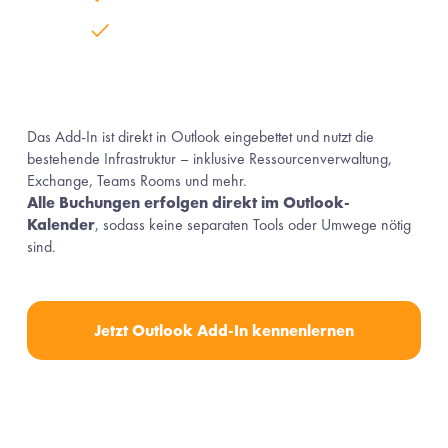
Ressourcenverwaltung in MS 
Exchange Online
Das Add-In ist direkt in Outlook eingebettet und nutzt die 
bestehende Infrastruktur – inklusive Ressourcenverwaltung, 
Exchange, Teams Rooms und mehr.
Alle Buchungen erfolgen direkt im Outlook-
Kalender
, sodass keine separaten Tools oder Umwege nötig 
sind.
Jetzt Outlook Add-In kennenlernen