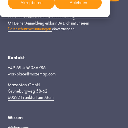
Akzeptieren
Ablehnen
Der Schutz Deiner Daten ist für uns wichtig.
Mit Deiner Anmeldung erklärst Du Dich mit unseren 
Datenschutzbestimmungen
einverstanden.
Kontakt
+49 69-566086786
workplace@mazemap.com
MazeMap GmbH
Grüneburgweg 58-62
60322 Frankfurt am Main
Wissen
Whitepaper