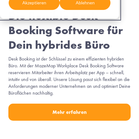
Desk Booking
+
Akzeptieren
Ablehnen
Die flexible Desk 
Booking Software für 
Dein hybrides Büro
Desk Booking ist der Schlüssel zu einem effizienten hybriden 
Büro. Mit der MazeMap Workplace Desk Booking Software 
reservieren Mitarbeiter ihren Arbeitsplatz per App – schnell, 
intuitiv und von überall. Unsere Lösung passt sich flexibel an die 
Anforderungen moderner Unternehmen an und optimiert Deine 
Büroflächen nachhaltig.
Mehr erfahren