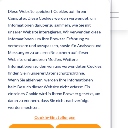
Diese Website speichert Cookies auf Ihrem
M
Computer. Diese Cookies werden verwendet, um
e
n
Informationen darüber zu sammeln, wie Sie mit
ü
unserer Website interagieren. Wir verwenden diese
ö
Informationen, um Ihre Browser-Erfahrung zu
f
verbessern und anzupassen, sowie für Analysen und
f
Messungen zu unseren Besuchern auf dieser
n
Website und anderen Medien. Weitere
e
Informationen zu den von uns verwendeten Cookies
n
finden Sie in unserer Datenschutzrichtlinie.
Wenn Sie ablehnen, werden Ihre Informationen
beim Besuch dieser Website nicht erfasst. Ein
einzelnes Cookie wird in Ihrem Browser gesetzt, um
daran zu erinnern, dass Sie nicht nachverfolgt
werden möchten.
Cookie-Einstellungen