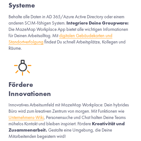
Systeme
Behalte alle Daten in AD 365/Azure Active Directory oder einem 
anderen SCIM-fähigen System. 
Integriere Deine Groupware:
Die MazeMap Workplace App bietet alle wichtigen Informationen 
für Deinen Arbeitsalltag. Mit 
digitalen Gebäudekarten und
Standortverfolgung
 findest Du schnell Arbeitsplätze, Kollegen und 
Räume.
Fördere 
Innovationen
Innovatives Arbeitsumfeld mit MazeMap Workplace: Dein hybrides 
Büro wird zum kreativen Zentrum von morgen. Mit Funktionen wie 
Unternehmens-Wiki
, Personensuche und Chat halten Deine Teams 
mühelos Kontakt und bleiben inspiriert. Fördere 
Kreativität und 
Zusammenarbeit.
 Gestalte eine Umgebung, die Deine 
Mitarbeitenden begeistern wird!