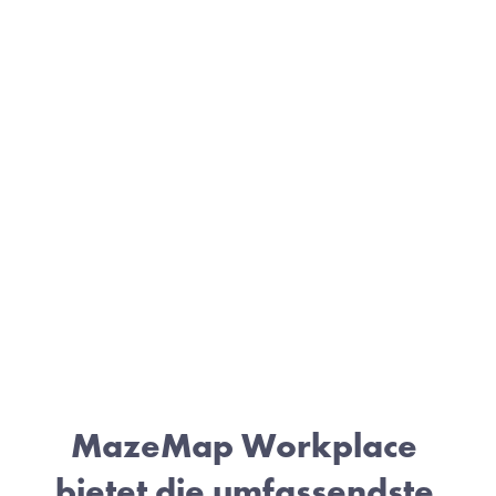
MazeMap Workplace 
bietet die umfassendste 