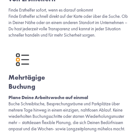
Finde Ersthelfer sofort, wenn es darauf ankommt
Finde Ersthelfer schnell direkt auf der Karte oder über die Suche. Ob 
in Deiner Nähe oder an einem anderen Standort im Unternehmen – 
Du hast jederzeit volle Transparenz und kannst in jeder Situation 
schneller handeln und für mehr Sicherheit sorgen.
Mehrtägige 
Buchung
Plane Deine Arbeitswoche auf einmal
Buche Schreibtische, Besprechungsräume und Parkplätze über 
mehrere Tage hinweg in einem einzigen, nahtlosen Ablauf. Keine 
wiederholten Buchungsschritte oder starren Wiederholungsmuster 
mehr – stattdessen flexible Planung, die sich Deinen Bedürfnissen 
anpasst und die Wochen- sowie Langzeitplanung mühelos macht.