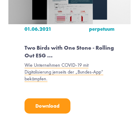
01.06.2021
perpetuum
Two Birds with One Stone - Rolling 
Out ESG ...
Wie Unternehmen COVID-19 mit
Digitalisierung jenseits der „Bundes-App“
bekämpfen.
Download