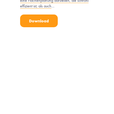
eine Flächenplanung darstellen, die sowohl
effizient ist, als auch
…
Download