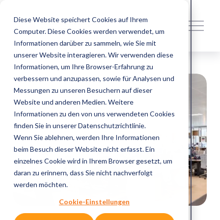
Diese Website speichert Cookies auf Ihrem
M
Computer. Diese Cookies werden verwendet, um
e
n
Informationen darüber zu sammeln, wie Sie mit
ü
unserer Website interagieren. Wir verwenden diese
ö
Informationen, um Ihre Browser-Erfahrung zu
f
verbessern und anzupassen, sowie für Analysen und
f
Messungen zu unseren Besuchern auf dieser
n
Website und anderen Medien. Weitere
e
Informationen zu den von uns verwendeten Cookies
n
finden Sie in unserer Datenschutzrichtlinie.
Wenn Sie ablehnen, werden Ihre Informationen
beim Besuch dieser Website nicht erfasst. Ein
einzelnes Cookie wird in Ihrem Browser gesetzt, um
daran zu erinnern, dass Sie nicht nachverfolgt
werden möchten.
Cookie-Einstellungen
Pressespiegel