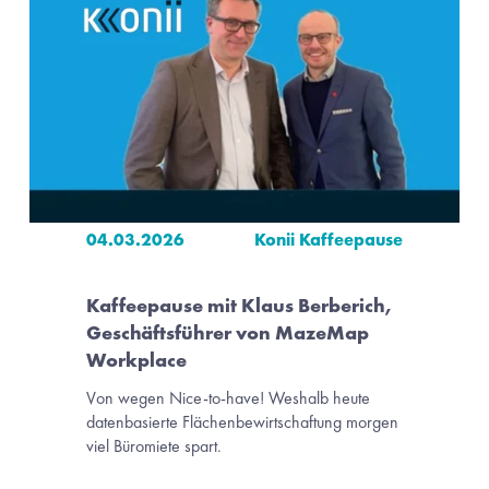
04.03.2026
Konii Kaffeepause
Kaffeepause mit Klaus Berberich, 
Geschäftsführer von MazeMap 
Workplace
Von wegen Nice-to-have! Weshalb heute 
datenbasierte Flächenbewirtschaftung morgen 
viel Büromiete spart.