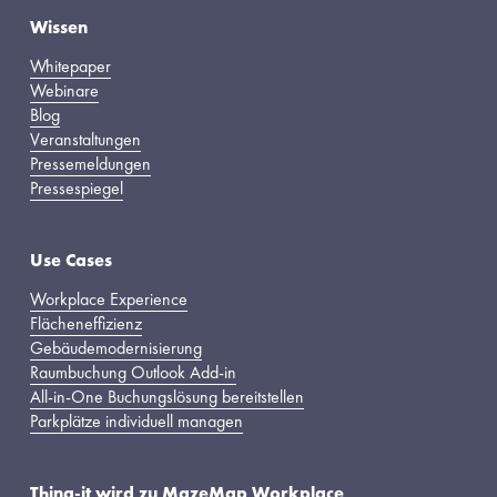
Wissen
Whitepaper
Webinare
Blog
Veranstaltungen
Pressemeldungen
Pressespiegel
Use Cases
Workplace Experience
Flächeneffizienz
Gebäudemodernisierung
Raumbuchung Outlook Add-in
All-in-One Buchungslösung bereitstellen
Parkplätze individuell managen
Thing-it wird zu MazeMap Workplace