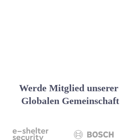
Werde Mitglied unserer 
Globalen Gemeinschaft