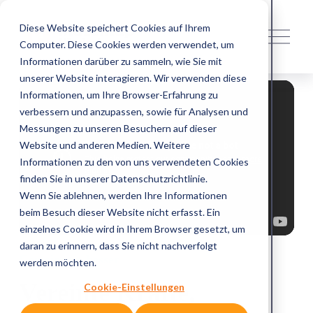
Diese Website speichert Cookies auf Ihrem
M
e
Computer. Diese Cookies werden verwendet, um
n
Informationen darüber zu sammeln, wie Sie mit
ü
unserer Website interagieren. Wir verwenden diese
ö
f
Informationen, um Ihre Browser-Erfahrung zu
f
verbessern und anzupassen, sowie für Analysen und
n
Messungen zu unseren Besuchern auf dieser
e
n
Website und anderen Medien. Weitere
Informationen zu den von uns verwendeten Cookies
finden Sie in unserer Datenschutzrichtlinie.
Wenn Sie ablehnen, werden Ihre Informationen
beim Besuch dieser Website nicht erfasst. Ein
einzelnes Cookie wird in Ihrem Browser gesetzt, um
daran zu erinnern, dass Sie nicht nachverfolgt
Gemeinsam besser
werden möchten.
Vereinte Kräfte, 
Cookie-Einstellungen