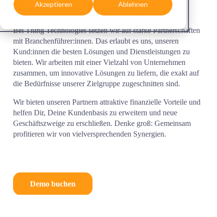
Endloses Potenzial
Akzeptieren
Ablehnen
Bei Thing Technologies setzen wir auf starke Partnerschaften 
mit Branchenführer:innen. Das erlaubt es uns, unseren 
Kund:innen die besten Lösungen und Dienstleistungen zu 
bieten. Wir arbeiten mit einer Vielzahl von Unternehmen 
zusammen, um innovative Lösungen zu liefern, die exakt auf 
die Bedürfnisse unserer Zielgruppe zugeschnitten sind. 
Wir bieten unseren Partnern attraktive finanzielle Vorteile und 
helfen Dir, Deine Kundenbasis zu erweitern und neue 
Geschäftszweige zu erschließen. Denke groß: Gemeinsam 
profitieren wir von vielversprechenden Synergien.  
Demo buchen