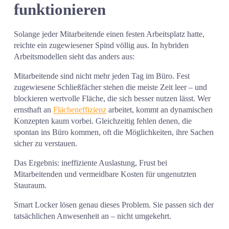
funktionieren
Solange jeder Mitarbeitende einen festen Arbeitsplatz hatte, 
reichte ein zugewiesener Spind völlig aus. In hybriden 
Arbeitsmodellen sieht das anders aus:
Mitarbeitende sind nicht mehr jeden Tag im Büro. Fest 
zugewiesene Schließfächer stehen die meiste Zeit leer – und 
blockieren wertvolle Fläche, die sich besser nutzen lässt. Wer 
ernsthaft an 
Flächeneffizienz
 arbeitet, kommt an dynamischen 
Konzepten kaum vorbei. Gleichzeitig fehlen denen, die 
spontan ins Büro kommen, oft die Möglichkeiten, ihre Sachen 
sicher zu verstauen.
Das Ergebnis: ineffiziente Auslastung, Frust bei 
Mitarbeitenden und vermeidbare Kosten für ungenutzten 
Stauraum.
Smart Locker lösen genau dieses Problem. Sie passen sich der 
tatsächlichen Anwesenheit an – nicht umgekehrt.