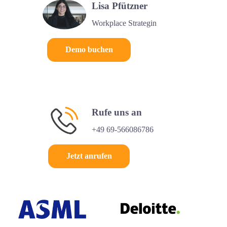
Lisa Pfützner
Workplace Strategin
Demo buchen
Rufe uns an
+49 69-566086786
Jetzt anrufen