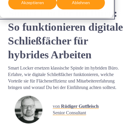
Akzeptieren
Ablehnen
Smart Locker im Büro: 
So funktionieren digitale 
Schließfächer für 
hybrides Arbeiten
Smart Locker ersetzen klassische Spinde im hybriden Büro. 
Erfahre, wie digitale Schließfächer funktionieren, welche 
Vorteile sie für Flächeneffizienz und Mitarbeitererfahrung 
bringen und worauf Du bei der Einführung achten solltest.
von
Rüdiger Gutfleisch
Senior Consultant