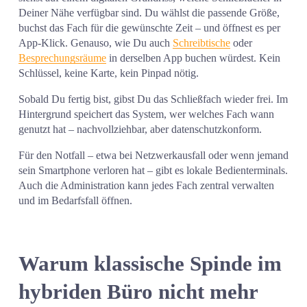
Deiner Nähe verfügbar sind. Du wählst die passende Größe, 
buchst das Fach für die gewünschte Zeit – und öffnest es per 
App-Klick. Genauso, wie Du auch 
Schreibtische
 oder 
Besprechungsräume
 in derselben App buchen würdest. Kein 
Schlüssel, keine Karte, kein Pinpad nötig.
Sobald Du fertig bist, gibst Du das Schließfach wieder frei. Im 
Hintergrund speichert das System, wer welches Fach wann 
genutzt hat – nachvollziehbar, aber datenschutzkonform.
Für den Notfall – etwa bei Netzwerkausfall oder wenn jemand 
sein Smartphone verloren hat – gibt es lokale Bedienterminals. 
Auch die Administration kann jedes Fach zentral verwalten 
und im Bedarfsfall öffnen.
Warum klassische Spinde im 
hybriden Büro nicht mehr 