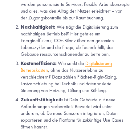
werden personalisierte Services, flexible Arbeitskonzepte 
und alles, was den Alltag der Nutzer erleichtert – von 
der Zugangskontrolle bis zur Raumbuchung.
Nachhaltigkeit:
 Wie trägt die Digitalisierung zum 
nachhaltigen Betrieb bei? Hier geht es um 
Energieeffizienz, CO₂-Bilanz über den gesamten 
Lebenszyklus und die Frage, ob Technik hilft, das 
Gebäude ressourcenschonender zu betreiben.
Kosteneffizienz:
 Wie senkt die 
Digitalisierung
Betriebskosten
, ohne das Nutzererlebnis zu 
verschlechtern? Dazu zählen Flächen-Right-Sizing, 
Lastverschiebung bei Technik und datenbasierte 
Steuerung von Heizung, Lüftung und Kühlung.
Zukunftsfähigkeit:
 Ist Dein Gebäude auf neue 
Anforderungen vorbereitet? Bewertet wird unter 
anderem, ob Du neue Sensoren integrieren, Daten 
exportieren und die Plattform für zukünftige Use Cases 
öffnen kannst.