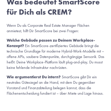
Was bedeutet SmartScore 
für Dich als CREM?
Wenn Du als Corporate Real Estate Manager Flächen 
anmietest, hilft Dir SmartScore bei zwei Fragen:
Welche Gebäude passen zu Deinem Workplace-
Konzept?
 Ein SmartScore-zertifiziertes Gebäude bringt die 
technische Grundlage für moderne Hybrid-Work-Modelle mit – 
offene APIs, saubere Datenpunkte, durchgängige Sensorik. Das 
heißt: Deine Workplace-Plattform läuft plug-and-play, Du musst 
keine fehlende Infrastruktur nachrüsten.
Wie argumentierst Du intern?
 SmartScore gibt Dir ein 
neutrales Gütesiegel an die Hand, mit dem Du gegenüber 
Vorstand und Finanzabteilung belegen kannst, dass die 
Flächenentscheidung fundiert ist – über Miete und Lage hinaus.