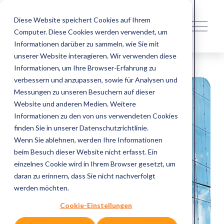
Diese Website speichert Cookies auf Ihrem
M
Computer. Diese Cookies werden verwendet, um
e
n
Informationen darüber zu sammeln, wie Sie mit
ü
unserer Website interagieren. Wir verwenden diese
ö
Informationen, um Ihre Browser-Erfahrung zu
f
verbessern und anzupassen, sowie für Analysen und
f
Messungen zu unseren Besuchern auf dieser
n
Website und anderen Medien. Weitere
e
Informationen zu den von uns verwendeten Cookies
n
finden Sie in unserer Datenschutzrichtlinie.
Wenn Sie ablehnen, werden Ihre Informationen
beim Besuch dieser Website nicht erfasst. Ein
einzelnes Cookie wird in Ihrem Browser gesetzt, um
daran zu erinnern, dass Sie nicht nachverfolgt
werden möchten.
Cookie-Einstellungen