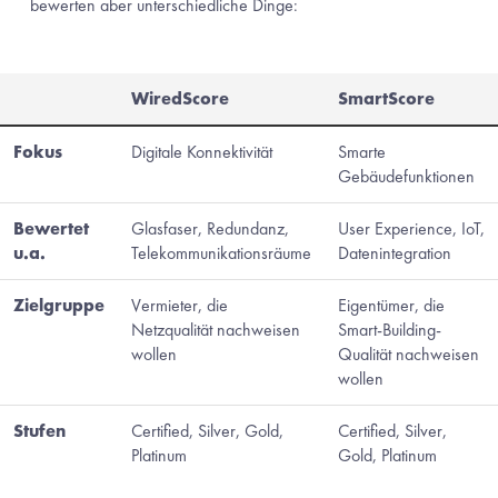
bewerten aber unterschiedliche Dinge:
WiredScore
SmartScore
Fokus
Digitale Konnektivität
Smarte
Gebäudefunktionen
Bewertet
Glasfaser, Redundanz,
User Experience, IoT,
u.a.
Telekommunikationsräume
Datenintegration
Zielgruppe
Vermieter, die
Eigentümer, die
Netzqualität nachweisen
Smart-Building-
wollen
Qualität nachweisen
wollen
Stufen
Certified, Silver, Gold,
Certified, Silver,
Platinum
Gold, Platinum