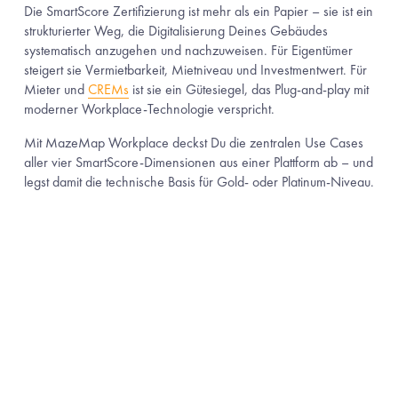
Die SmartScore Zertifizierung ist mehr als ein Papier – sie ist ein 
strukturierter Weg, die Digitalisierung Deines Gebäudes 
systematisch anzugehen und nachzuweisen. Für Eigentümer 
steigert sie Vermietbarkeit, Mietniveau und Investmentwert. Für 
Mieter und 
CREMs
 ist sie ein Gütesiegel, das Plug-and-play mit 
moderner Workplace-Technologie verspricht.
Mit MazeMap Workplace deckst Du die zentralen Use Cases 
aller vier SmartScore-Dimensionen aus einer Plattform ab – und 
legst damit die technische Basis für Gold- oder Platinum-Niveau.