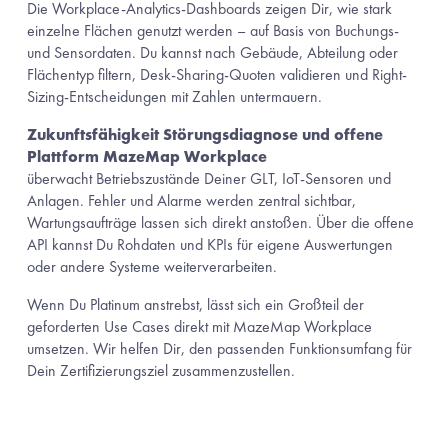
Die Workplace-Analytics-Dashboards zeigen Dir, wie stark 
einzelne Flächen genutzt werden – auf Basis von Buchungs- 
und Sensordaten. Du kannst nach Gebäude, Abteilung oder 
Flächentyp filtern, Desk-Sharing-Quoten validieren und Right-
Sizing-Entscheidungen mit Zahlen untermauern.
Zukunftsfähigkeit Störungsdiagnose und offene 
Plattform MazeMap Workplace 
überwacht Betriebszustände Deiner GLT, IoT-Sensoren und 
Anlagen. Fehler und Alarme werden zentral sichtbar, 
Wartungsaufträge lassen sich direkt anstoßen. Über die offene 
API kannst Du Rohdaten und KPIs für eigene Auswertungen 
oder andere Systeme weiterverarbeiten.
Wenn Du Platinum anstrebst, lässt sich ein Großteil der 
geforderten Use Cases direkt mit MazeMap Workplace 
umsetzen. Wir helfen Dir, den passenden Funktionsumfang für 
Dein Zertifizierungsziel zusammenzustellen.