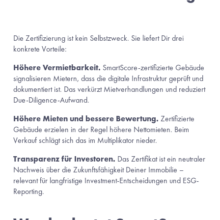
Die Zertifizierung ist kein Selbstzweck. Sie liefert Dir drei 
konkrete Vorteile:
Höhere Vermietbarkeit.
 SmartScore-zertifizierte Gebäude 
signalisieren Mietern, dass die digitale Infrastruktur geprüft und 
dokumentiert ist. Das verkürzt Mietverhandlungen und reduziert 
Due-Diligence-Aufwand.
Höhere Mieten und bessere Bewertung.
 Zertifizierte 
Gebäude erzielen in der Regel höhere Nettomieten. Beim 
Verkauf schlägt sich das im Multiplikator nieder.
Transparenz für Investoren.
 Das Zertifikat ist ein neutraler 
Nachweis über die Zukunftsfähigkeit Deiner Immobilie – 
relevant für langfristige Investment-Entscheidungen und ESG-
Reporting.