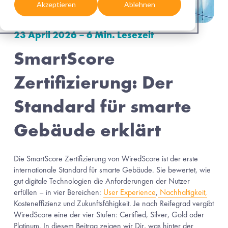
Akzeptieren
Ablehnen
23 April 2026 – 6 Min. Lesezeit
SmartScore 
Zertifizierung: Der 
Standard für smarte 
Gebäude erklärt
Die SmartScore Zertifizierung von WiredScore ist der erste 
internationale Standard für smarte Gebäude. Sie bewertet, wie 
gut digitale Technologien die Anforderungen der Nutzer 
erfüllen – in vier Bereichen: 
User Experience
,
Nachhaltigkeit,
Kosteneffizienz und Zukunftsfähigkeit. Je nach Reifegrad vergibt 
WiredScore eine der vier Stufen: Certified, Silver, Gold oder 
Platinum. In diesem Beitrag zeigen wir Dir, was hinter der 