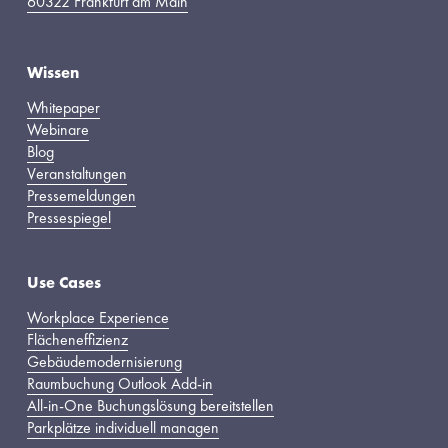
60322 Frankfurt am Main
Wissen
Whitepaper
Webinare
Blog
Veranstaltungen
Pressemeldungen
Pressespiegel
Use Cases
Workplace Experience
Flächeneffizienz
Gebäudemodernisierung
Raumbuchung Outlook Add-in
All-in-One Buchungslösung bereitstellen
Parkplätze individuell managen