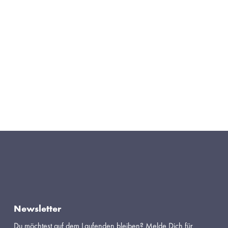
Newsletter
Du möchtest auf dem Laufenden bleiben? Melde Dich für 