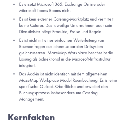
Es ersetzt Microsoft 365, Exchange Online oder 
Microsoft Teams Rooms nicht.
Es ist kein externer Catering-Marktplatz und vermittelt 
keine Caterer. Das jeweilige Unternehmen oder sein 
Dienstleister pflegt Produkte, Preise und Regeln.
Es ist nicht mit einer einfachen Weiterleitung von 
Raumanfragen aus einem separaten Drittsystem 
gleichzusetzen. MazeMap Workplace beschreibt die 
Lösung als bidirektional in die Microsoft-Infrastruktur 
integriert.
Das Add-in ist nicht identisch mit dem allgemeinen 
MazeMap Workplace Modul Raumbuchung. Es ist eine 
spezifische Outlook-Oberfläche und erweitert den 
Buchungsprozess insbesondere um Catering 
Management.
Kernfakten