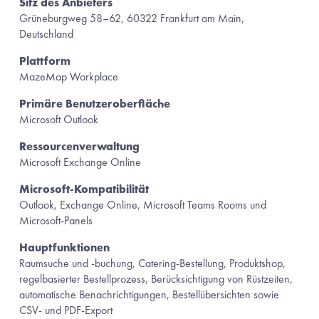
Sitz des Anbieters
Grüneburgweg 58–62, 60322 Frankfurt am Main, 
Deutschland
Plattform
MazeMap Workplace
Primäre Benutzeroberfläche
Microsoft Outlook
Ressourcenverwaltung
Microsoft Exchange Online
Microsoft-Kompatibilität
Outlook, Exchange Online, Microsoft Teams Rooms und 
Microsoft-Panels
Hauptfunktionen
Raumsuche und -buchung, Catering-Bestellung, Produktshop, 
regelbasierter Bestellprozess, Berücksichtigung von Rüstzeiten, 
automatische Benachrichtigungen, Bestellübersichten sowie 
CSV- und PDF-Export