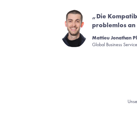
„Die Kompatibi
problemlos an 
Mattieu Jonathan P
Global Business Servic
Unse