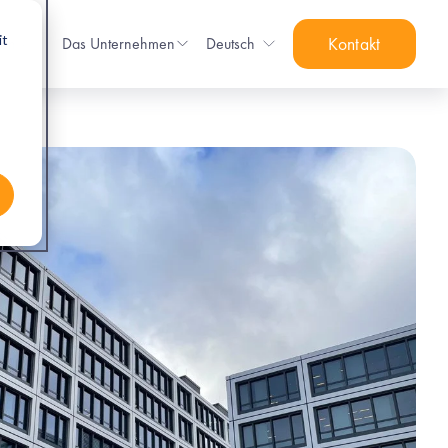
it
sen
Das Unternehmen
Deutsch
Kontakt