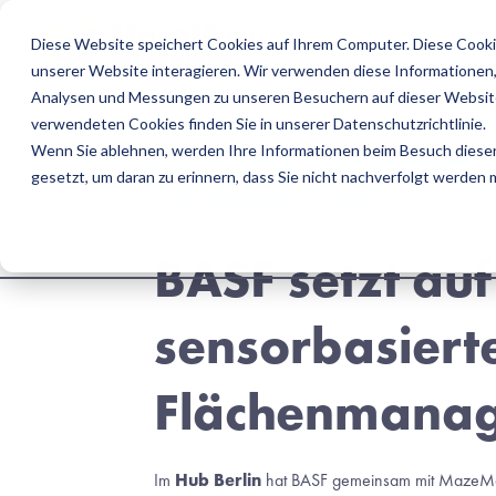
Diese Website speichert Cookies auf Ihrem Computer. Diese Cooki
U
unserer Website interagieren. Wir verwenden diese Informationen
Analysen und Messungen zu unseren Besuchern auf dieser Website
verwendeten Cookies finden Sie in unserer Datenschutzrichtlinie.
Wenn Sie ablehnen, werden Ihre Informationen beim Besuch dieser 
Kosten senken, Zufriedenheit 
gesetzt, um daran zu erinnern, dass Sie nicht nachverfolgt werden
und Effizienz steigern
BASF setzt auf 
sensorbasierte
Flächenmana
Im 
Hub Berlin