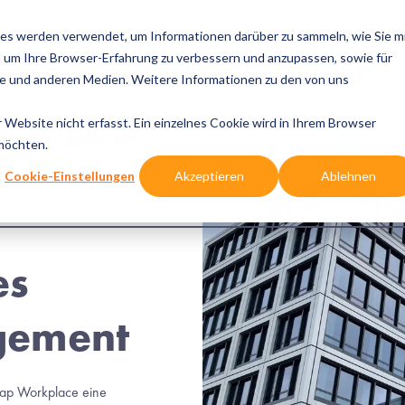
es werden verwendet, um Informationen darüber zu sammeln, wie Sie m
se Cases
Lösungen
Integrationen
Referenzen
Wis
, um Ihre Browser-Erfahrung zu verbessern und anzupassen, sowie für
 und anderen Medien. Weitere Informationen zu den von uns
Website nicht erfasst. Ein einzelnes Cookie wird in Ihrem Browser
 möchten.
Cookie-Einstellungen
Akzeptieren
Ablehnen
s 
gement
 hat BASF gemeinsam mit MazeMap Workplace eine 