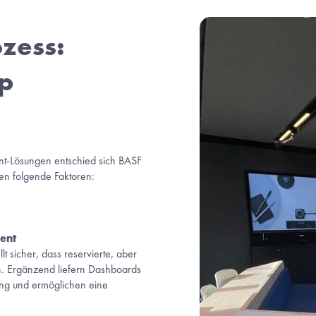
zess: 
 
-Lösungen entschied sich BASF 
 folgende Faktoren: 
ent
t sicher, dass reservierte, aber 
n. Ergänzend liefern Dashboards 
zung und ermöglichen eine 