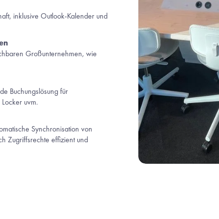
ft, inklusive Outlook-Kalender und 
zen
eichbaren Großunternehmen, wie 
e Buchungslösung für 
 Locker uvm. 
omatische Synchronisation von 
 Zugriffsrechte effizient und 