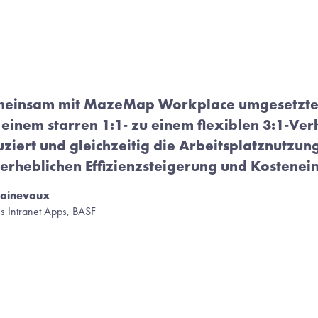
meinsam mit MazeMap Workplace umgesetzte
einem starren 1:1- zu einem flexiblen 3:1-Verh
ziert und gleichzeitig die Arbeitsplatznutzung
r erheblichen Effizienzsteigerung und Kostene
lainevaux
es Intranet Apps, BASF