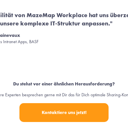
lität von MazeMap Workplace hat uns überzeug
unsere komplexe IT-Struktur anpassen."
lainevaux
es Intranet Apps, BASF
Du stehst vor einer ähnlichen Herausforderung?
re Experten besprechen gerne mit Dir das für Dich optimale Sharing-Kon
Kontaktiere uns jetzt!