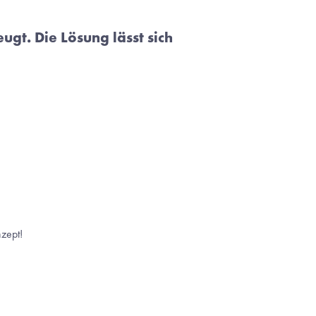
t. Die Lösung lässt sich 
zept!