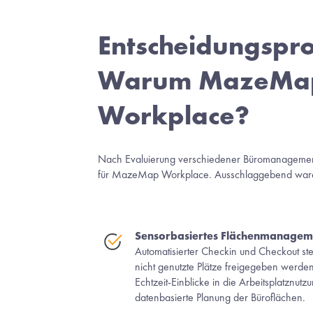
Entscheidungspro
Warum MazeMap
Workplace?
Nach Evaluierung verschiedener Büromanagement
für MazeMap Workplace. Ausschlaggebend waren
Sensorbasiertes Flächenmanagem
Automatisierter Checkin und Checkout stell
nicht genutzte Plätze freigegeben werde
Echtzeit-Einblicke in die Arbeitsplatznut
datenbasierte Planung der Büroflächen. 