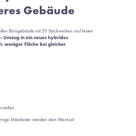
neres Gebäude 
onellen Bürogebäude mit 20 Stockwerken und festen 
r 
Umzug in ein neues hybrides 
% weniger Fläche bei gleicher 
stellen. 
hrige Mitarbeiter standen dem Wechsel 