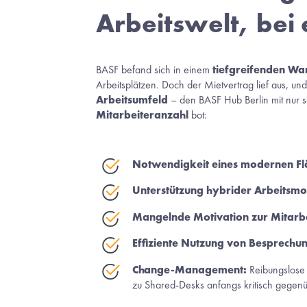
Arbeitswelt, bei
BASF befand sich in einem 
tiefgreifenden Wa
Arbeitsplätzen. Doch der Mietvertrag lief aus, u
Arbeitsumfeld
 – den BASF Hub Berlin mit nur 
Mitarbeiteranzahl
 bot:
Notwendigkeit eines modernen F
Unterstützung hybrider Arbeitsmo
Mangelnde Motivation zur Mitarb
Effiziente Nutzung von Besprech
Change-Management:
 Reibungslose
zu Shared-Desks anfangs kritisch gegenü