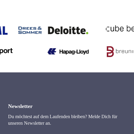
Newsletter
Du möchtest auf dem Laufenden bleiben? Melde Dich für 
unseren Newsletter an.