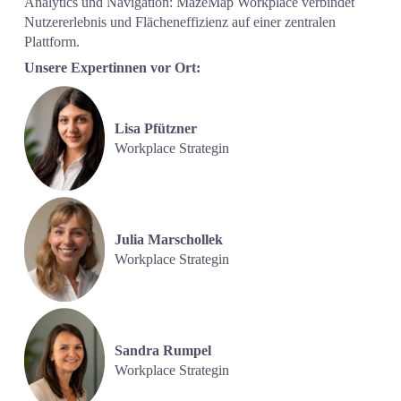
Analytics und Navigation: MazeMap Workplace verbindet 
Nutzererlebnis und Flächeneffizienz auf einer zentralen 
Plattform.
Unsere Expertinnen vor Ort:
Lisa Pfützner
Workplace Strategin
Julia Marschollek
Workplace Strategin
Sandra Rumpel 
Workplace Strategin