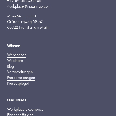
+49 69-566086786
workplace@mazemap.com
MazeMap GmbH
Grüneburgweg 58-62
60322 Frankfurt am Main
Wissen
Whitepaper
Webinare
Blog
Veranstaltungen
Pressemeldungen
Pressespiegel
Use Cases
Workplace Experience
Flächeneffizienz