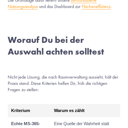
Die Grundlage dafür liefern unsere 
sensorbasierte
Nutzungsanalyse
 und das Dashboard zur 
Flächeneffizienz
.
Worauf Du bei der 
Auswahl achten solltest
Nicht jede Lösung, die nach Raumverwaltung aussieht, hält der 
Praxis stand. Diese Kriterien helfen Dir, früh die richtigen 
Fragen zu stellen:
Kriterium
Warum es zählt
Echte MS-365-
Eine Quelle der Wahrheit statt