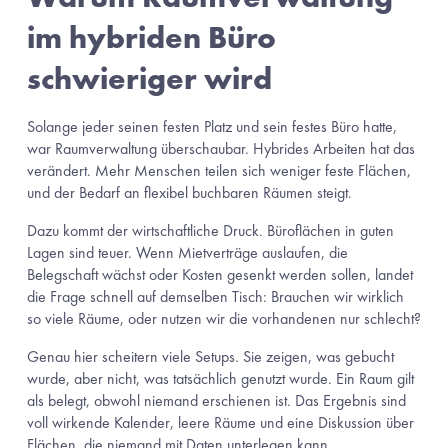
im hybriden Büro 
schwieriger wird
Solange jeder seinen festen Platz und sein festes Büro hatte, 
war Raumverwaltung überschaubar. Hybrides Arbeiten hat das 
verändert. Mehr Menschen teilen sich weniger feste Flächen, 
und der Bedarf an flexibel buchbaren Räumen steigt.
Dazu kommt der wirtschaftliche Druck. Büroflächen in guten 
Lagen sind teuer. Wenn Mietverträge auslaufen, die 
Belegschaft wächst oder Kosten gesenkt werden sollen, landet 
die Frage schnell auf demselben Tisch: Brauchen wir wirklich 
so viele Räume, oder nutzen wir die vorhandenen nur schlecht?
Genau hier scheitern viele Setups. Sie zeigen, was gebucht 
wurde, aber nicht, was tatsächlich genutzt wurde. Ein Raum gilt 
als belegt, obwohl niemand erschienen ist. Das Ergebnis sind 
voll wirkende Kalender, leere Räume und eine Diskussion über 
Flächen, die niemand mit Daten unterlegen kann.