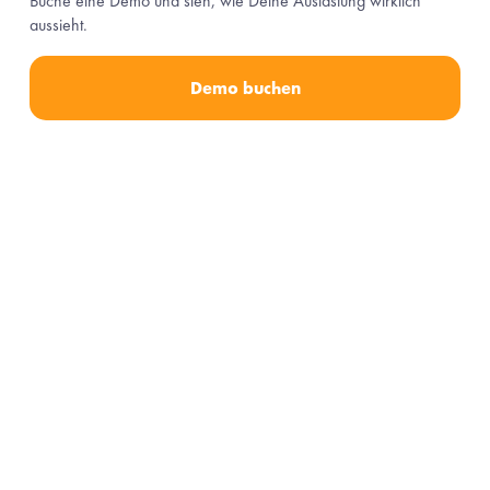
Buche eine Demo und sieh, wie Deine Auslastung wirklich 
aussieht.
Demo buchen