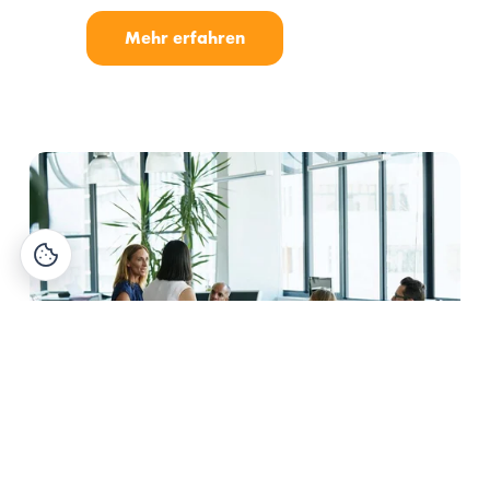
Mehr erfahren
Desk Sharing im Büro: Warum es 