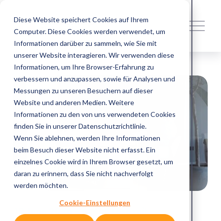
Diese Website speichert Cookies auf Ihrem
M
Computer. Diese Cookies werden verwendet, um
e
n
Informationen darüber zu sammeln, wie Sie mit
ü
unserer Website interagieren. Wir verwenden diese
ö
Informationen, um Ihre Browser-Erfahrung zu
f
verbessern und anzupassen, sowie für Analysen und
f
Messungen zu unseren Besuchern auf dieser
n
Website und anderen Medien. Weitere
e
Informationen zu den von uns verwendeten Cookies
n
finden Sie in unserer Datenschutzrichtlinie.
Wenn Sie ablehnen, werden Ihre Informationen
beim Besuch dieser Website nicht erfasst. Ein
einzelnes Cookie wird in Ihrem Browser gesetzt, um
daran zu erinnern, dass Sie nicht nachverfolgt
werden möchten.
Cookie-Einstellungen
19 June 2026 – 6 Min. Lesezeit